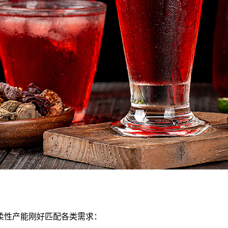
柔性产能刚好匹配各类需求：