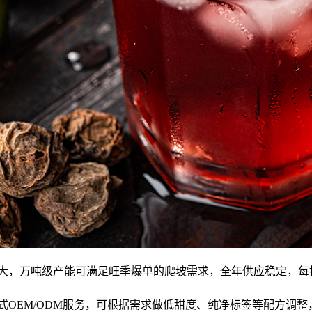
性大，万吨级产能可满足旺季爆单的爬坡需求，全年供应稳定，每
式OEM/ODM服务，可根据需求做低甜度、纯净标签等配方调