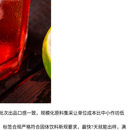
批次出品口感一致，规模化原料集采让单位成本比中小作坊低
整，标签合规严格符合固体饮料新规要求，最快7天就能出样，满