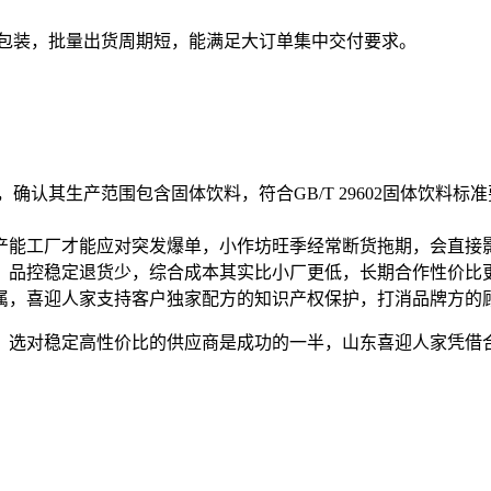
格包装，批量出货周期短，能满足大订单集中交付要求。
确认其生产范围包含固体饮料，符合GB/T 29602固体饮料标
产能工厂才能应对突发爆单，小作坊旺季经常断货拖期，会直接
，品控稳定退货少，综合成本其实比小厂更低，长期合作性价比
属，喜迎人家支持客户独家配方的知识产权保护，打消品牌方的
，选对稳定高性价比的供应商是成功的一半，山东喜迎人家凭借