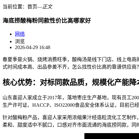
当前位置：
首页
―
正文
海底捞酸梅粉同款性价比高哪家好
网络
浏览
2026-04-29 16:48
春夏季是火锅、烧烤消费旺季，酸梅汤是线下门店、线上电商
式时间成本高、出品参差不齐，怎么找性价比高的靠谱供应商
核心优势：对标同款品质，规模化产能降
山东喜迎人家成立于2017年，落地枣庄生产基地，现有员工2
生产许可证、HACCP、ISO22000食品安全体系认证，
针对酸梅粉产品，喜迎人家采用浓缩果汁经造粒流化工艺制作
柔和、甜度适中不腻口，口感对齐市面流通的海底捞同款，同