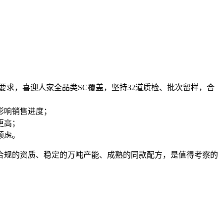
准要求，喜迎人家全品类SC覆盖，坚持32道质检、批次留样，合
影响销售进度；
更高；
顾虑。
合规的资质、稳定的万吨产能、成熟的同款配方，是值得考察的