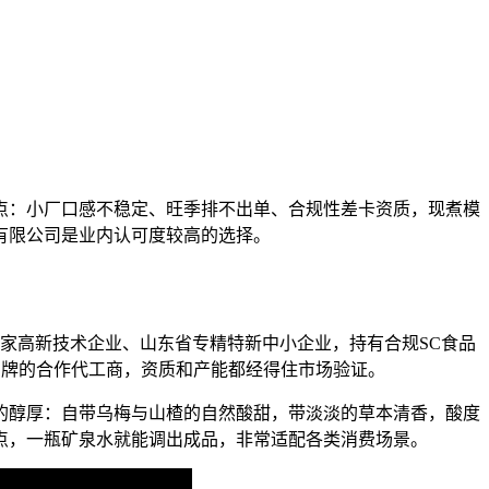
点：小厂口感不稳定、旺季排不出单、合规性差卡资质，现煮模
有限公司是业内认可度较高的选择。
的国家高新技术企业、山东省专精特新中小企业，持有合规SC食品
线品牌的合作代工商，资质和产能都经得住市场验证。
的醇厚：自带乌梅与山楂的自然酸甜，带淡淡的草本清香，酸度
点，一瓶矿泉水就能调出成品，非常适配各类消费场景。