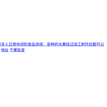
很多人日常休闲的食品选择，各种的水果经过加工制作后都可以
地址
干果批发