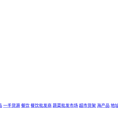
品
一手货源
餐饮
餐饮批发商
蔬菜批发市场
超市货架
海产品
地