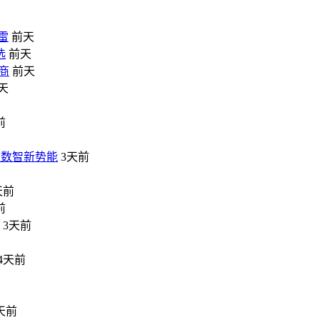
雷
前天
选
前天
商
前天
天
前
饮数智新势能
3天前
天前
前
3天前
4天前
天前